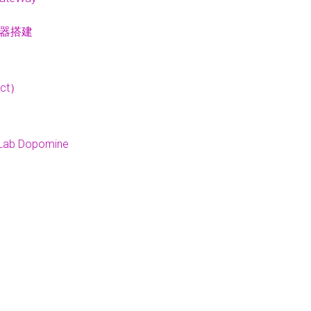
继器搭建
ct）
 Lab Dopomine