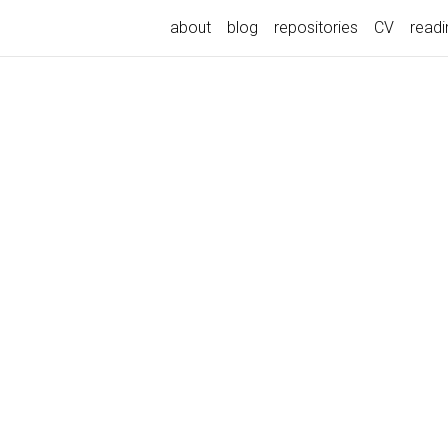
about
blog
repositories
CV
readin