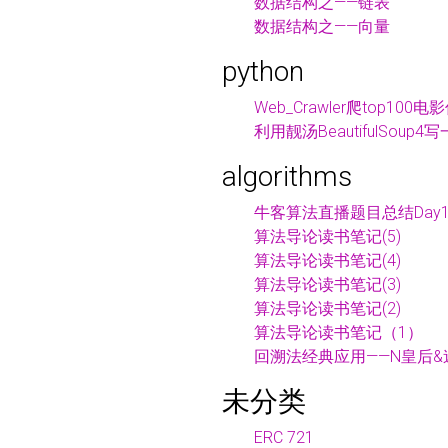
数据结构之——链表
数据结构之——向量
python
Web_Crawler爬top100电
利用靓汤BeautifulSoup
algorithms
牛客算法直播题目总结Day1
算法导论读书笔记(5)
算法导论读书笔记(4)
算法导论读书笔记(3)
算法导论读书笔记(2)
算法导论读书笔记（1）
回溯法经典应用——N皇后&
未分类
ERC 721