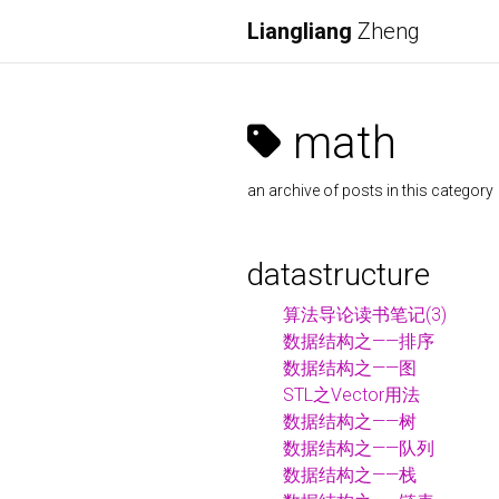
Liangliang
Zheng
math
an archive of posts in this category
datastructure
算法导论读书笔记(3)
数据结构之——排序
数据结构之——图
STL之Vector用法
数据结构之——树
数据结构之——队列
数据结构之——栈