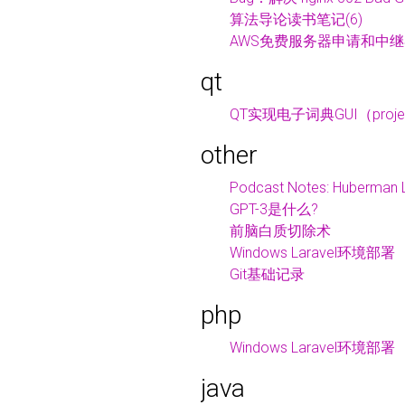
算法导论读书笔记(6)
AWS免费服务器申请和中
qt
QT实现电子词典GUI（proje
other
Podcast Notes: Huberman
GPT-3是什么?
前脑白质切除术
Windows Laravel环境部署
Git基础记录
php
Windows Laravel环境部署
java